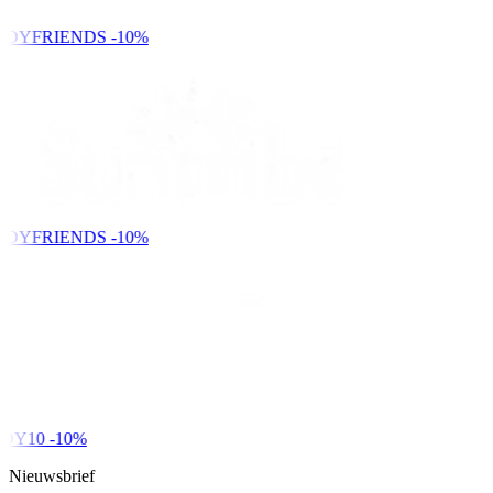
NDYFRIENDS
-10%
NDYFRIENDS
-10%
DY10
-10%
Nieuwsbrief