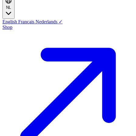
NL
English
Français
Nederlands
✓
Shop