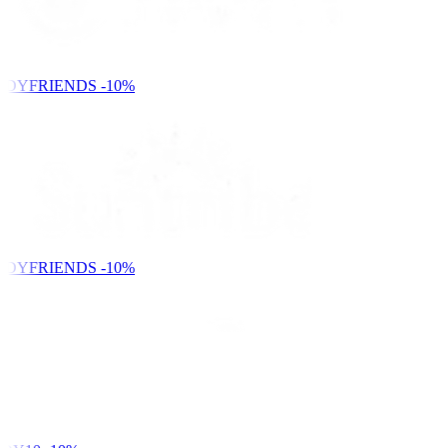
NDYFRIENDS
-10%
NDYFRIENDS
-10%