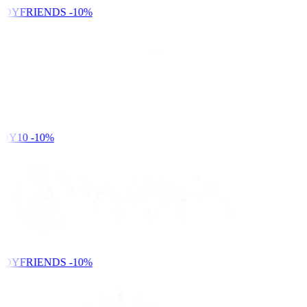
NDYFRIENDS
-10%
DY10
-10%
NDYFRIENDS
-10%