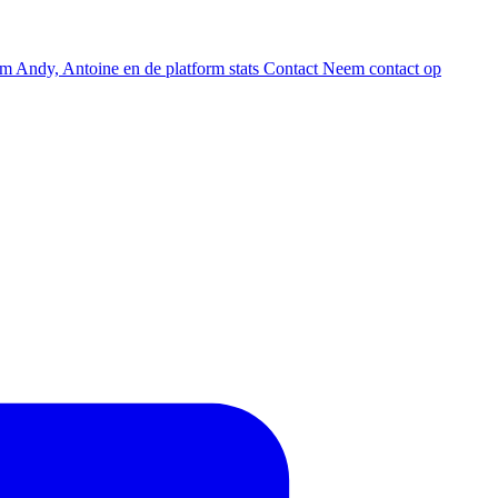
am
Andy, Antoine en de platform stats
Contact
Neem contact op