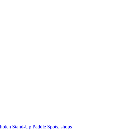
cholen
Stand-Up Paddle
Spots, shops