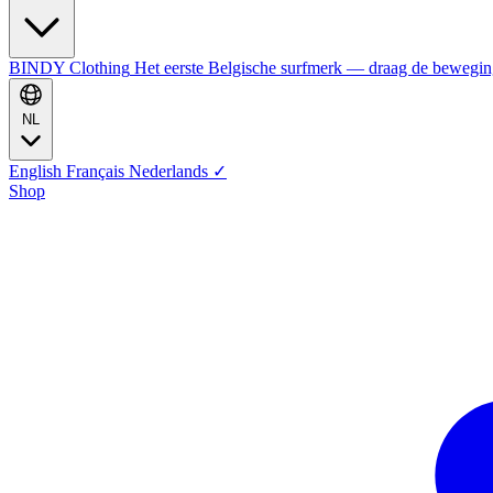
BINDY Clothing
Het eerste Belgische surfmerk — draag de bewegi
NL
English
Français
Nederlands
✓
Shop