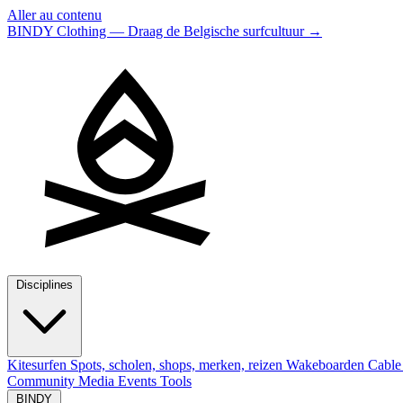
Aller au contenu
BINDY Clothing — Draag de Belgische surfcultuur
→
Disciplines
Kitesurfen
Spots, scholen, shops, merken, reizen
Wakeboarden
Cable
Community
Media
Events
Tools
BINDY