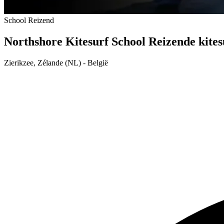
School
Reizend
Northshore Kitesurf School
Reizende kites
Zierikzee, Zélande (NL) - België