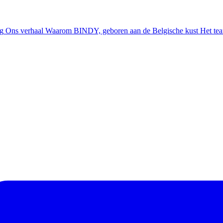
ng
Ons verhaal
Waarom BINDY, geboren aan de Belgische kust
Het te