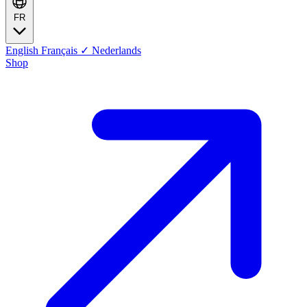
FR
English
Français
✓
Nederlands
Shop