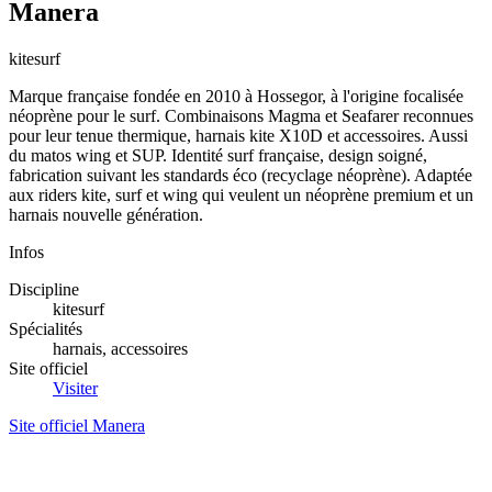
Manera
kitesurf
Marque française fondée en 2010 à Hossegor, à l'origine focalisée
néoprène pour le surf. Combinaisons Magma et Seafarer reconnues
pour leur tenue thermique, harnais kite X10D et accessoires. Aussi
du matos wing et SUP. Identité surf française, design soigné,
fabrication suivant les standards éco (recyclage néoprène). Adaptée
aux riders kite, surf et wing qui veulent un néoprène premium et un
harnais nouvelle génération.
Infos
Discipline
kitesurf
Spécialités
harnais, accessoires
Site officiel
Visiter
Site officiel Manera