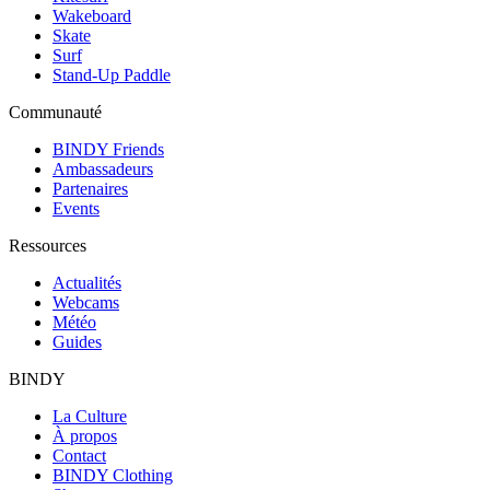
Wakeboard
Skate
Surf
Stand-Up Paddle
Communauté
BINDY Friends
Ambassadeurs
Partenaires
Events
Ressources
Actualités
Webcams
Météo
Guides
BINDY
La Culture
À propos
Contact
BINDY Clothing