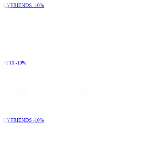
NDYFRIENDS
-10%
DY10
-10%
NDYFRIENDS
-10%