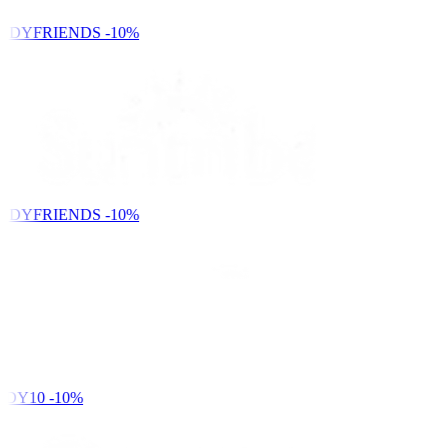
NDYFRIENDS
-10%
NDYFRIENDS
-10%
DY10
-10%