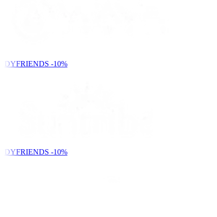
NDYFRIENDS
-10%
NDYFRIENDS
-10%