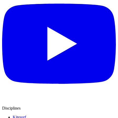
Disciplines
Kitesurf