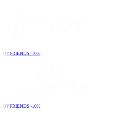
NDYFRIENDS
-10%
NDYFRIENDS
-10%