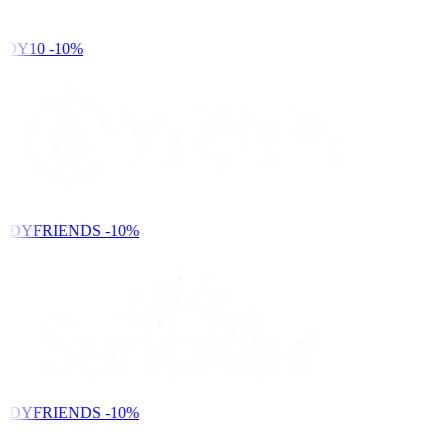
DY10
-10%
NDYFRIENDS
-10%
NDYFRIENDS
-10%