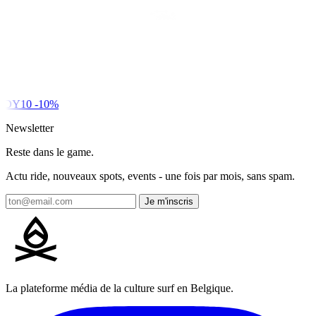
DY10
-10%
Newsletter
Reste dans le game.
Actu ride, nouveaux spots, events - une fois par mois, sans spam.
Je m'inscris
La plateforme média de la culture surf en Belgique.